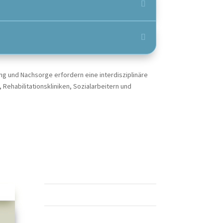
g und Nachsorge erfordern eine interdisziplinäre
ehabilitationskliniken, Sozialarbeitern und
Sebbin