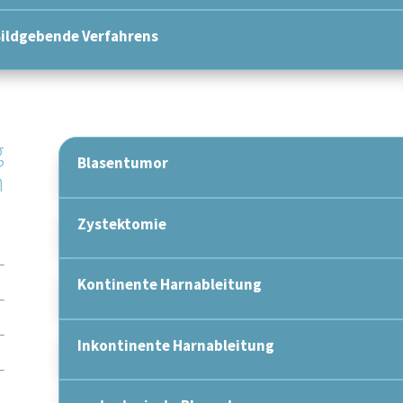
ildgebende Verfahrens
g
Blasentumor
n
Zystektomie
Kontinente Harnableitung
Inkontinente Harnableitung