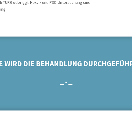
ch TURB oder ggf. Hexvix und PDD-Untersuchung sind
ung.
E WIRD DIE BEHANDLUNG DURCHGEFÜH