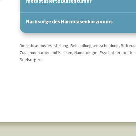
metastasierte Blasentumor
Nachsorge des Harnblasenkarzinoms
Die Indikationsfeststellung, Behandlungsentscheidung, Betreuun
Zusammenarbeit mit Kliniken, Hämatologie, Psychotherapeuten, R
Seelsorgern.
: Anatomie — Blase