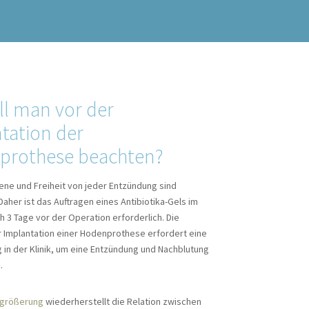
ll man vor der
tation der
prothese beachten?
ene und Freiheit von jeder Entzündung sind
 Daher ist das Auftragen eines Antibiotika-Gels im
h 3 Tage vor der Operation erforderlich. Die
r Implantation einer Hodenprothese erfordert eine
in der Klinik, um eine Entzündung und Nachblutung
.
rgrößerung
wiederherstellt die Relation zwischen