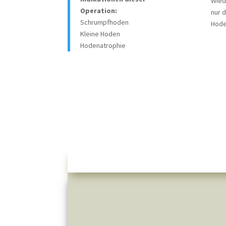
Wied
Operation:
nur 
Schrumpfhoden
Hode
Kleine Hoden
Hodenatrophie
Männer