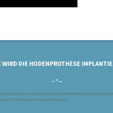
E WIRD DIE HODENPROTHESE IMPLANTIE
nimplantation, wird durchgeführt, indem der Hodensack erweitert und di
 die Prothese an ihrem Platz gehalten wird.