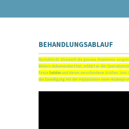
BEHANDLUNGSABLAUF
Nachdem Dr. Elseweifi die genaue Anamnese vorgen
Bildern dokumentiert hat, erklärt er die Operations
Firma
Sebbin
und deren verschiedene Größen. Urin-
die Einwilligung mit der Implantation einer Hodenpr