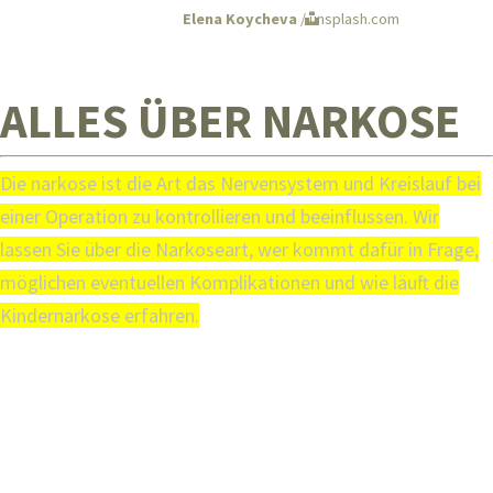
Elena Koycheva
/ unsplash.com
ALLES ÜBER NARKOSE
Die narkose ist die Art das Nervensystem und Kreislauf bei
einer Operation zu kontrollieren und beeinflussen. Wir
lassen Sie über die Narkoseart, wer kommt dafür in Frage,
möglichen eventuellen Komplikationen und wie läuft die
Kindernarkose erfahren.