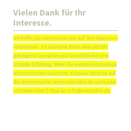
Vielen Dank für Ihr
Interesse.
Ich hoffe, Sie können sich nun auf Ihre Operation
vorbereiten. Ich wünsche Ihnen eine perfekt
gelungene Operation und anschließend eine
schnelle Erholung. Wenn Sie weitere kostenlose
Informationen wünschen, schauen Sie bitte auf
der Internetseite: www.masculine.de nach oder
schreiben eine E-Mail an: info@masculine.de.