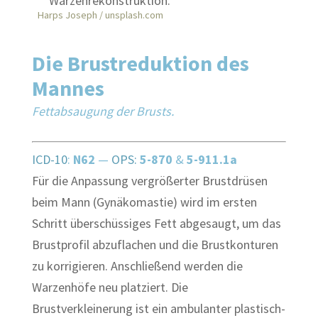
Harps Joseph / unsplash.com
Die Brustreduktion des
Mannes
Fettabsaugung der Brusts.
ICD-10
:
N62
—
OPS:
5-870
&
5-911.1a
Für die Anpassung vergrößerter Brustdrüsen
beim Mann (Gynäkomastie) wird im ersten
Schritt überschüssiges Fett abgesaugt, um das
Brustprofil abzuflachen und die Brustkonturen
zu korrigieren. Anschließend werden die
Warzenhöfe neu platziert. Die
Brustverkleinerung ist ein ambulanter plastisch-