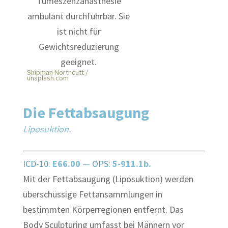
Shipman Northcutt /
unsplash.com
Die Fettabsaugung
Liposuktion.
ICD-10
:
E66.00
—
OPS:
5-911.1b.
Mit der Fettabsaugung (Liposuktion) werden
überschüssige Fettansammlungen in
bestimmten Körperregionen entfernt. Das
Body Sculpturing umfasst bei Männern vor