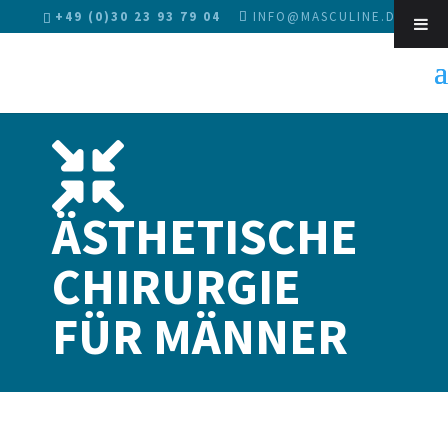
+49 (0)30 23 93 79 04
INFO@MASCULINE.DE
Sk
ÄSTHETISCHE
CHIRURGIE
FÜR MÄNNER