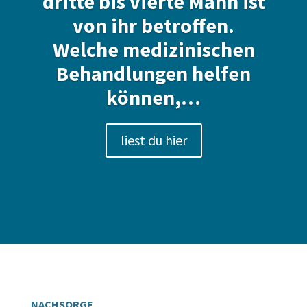
dritte bis vierte Mann ist
von ihr betroffen.
Welche medizinischen
Behandlungen helfen
können,…
liest du hier
NACHSORGE