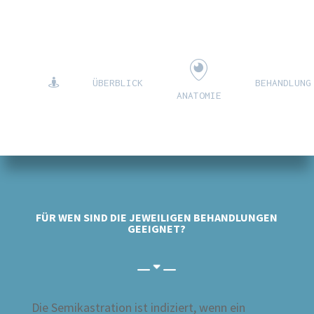
ÜBERBLICK
BEHANDLUNG
ANATOMIE
FÜR WEN SIND DIE JEWEILIGEN BEHANDLUNGEN
GEEIGNET?
Die Semikastration ist indiziert, wenn ein