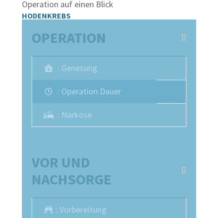
Operation auf einen Blick
HODENKREBS
OPERATION
: Genesung
: Operation Dauer
: Narkose
VOR UND
NACHSORGE
: Vorbereitung