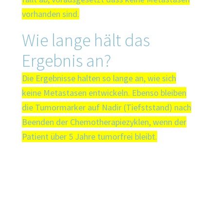
vorhanden sind.
Wie lange hält das
Ergebnis an?
Die Ergebnisse halten so lange an, wie sich
keine Metastasen entwickeln. Ebenso bleiben
die Tumormarker auf Nadir (Tiefststand) nach
Beenden der Chemotherapiezyklen, wenn der
Patient über 5 Jahre tumorfrei bleibt.