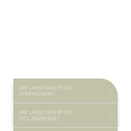
WIE LANGE DAUERT DIE
OPERATIONEN?
WIE LANGE DAUERT DIE
HEILUNGSPHASE?