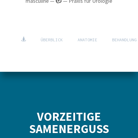
masculine —
— Praxis für Urologie
ÜBERBLICK
ANATOMIE
BEHANDLUNG
VORZEITIGE
SAMENERGUSS