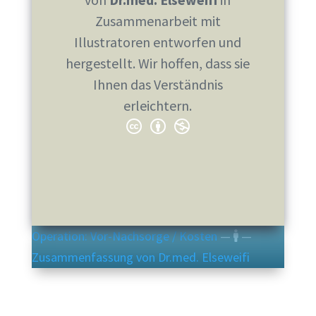
Zusammenarbeit mit
Illustratoren entworfen und
hergestellt. Wir hoffen, dass sie
Ihnen das Verständnis
erleichtern.
Operation: Vor-Nachsorge / Kosten
—
—
Zusammenfassung von Dr.med. Elseweifi