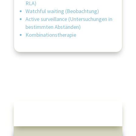
RLA
)
Watchful waiting (Beobachtung)
Active surveillance (Untersuchungen in
bestimmten Abständen)
Kombinationstherapie
Männer: Anatomie —
Hoden