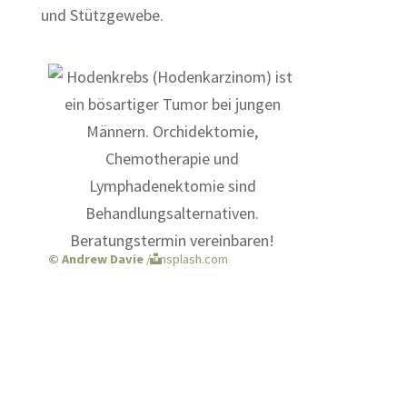
und Stützgewebe.
© Andrew Davie
/ unsplash.com