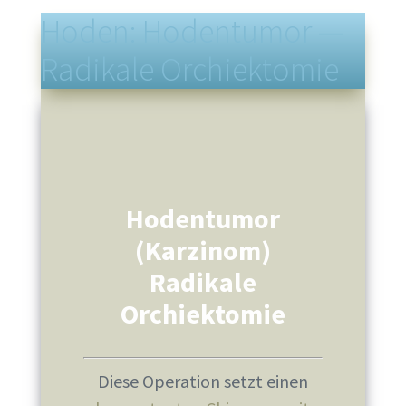
Hoden: Hodentumor —
Radikale Orchiektomie
Hodentumor
(Karzinom)
Radikale
Orchiektomie
Diese Operation setzt einen