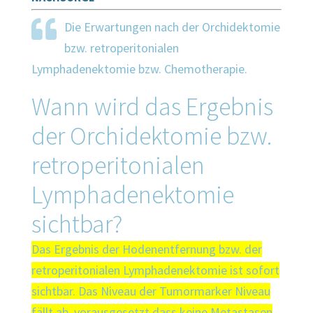
Die Erwartungen nach der Orchidektomie
bzw. retroperitonialen
Lymphadenektomie bzw. Chemotherapie.
Wann wird das Ergebnis
der Orchidektomie bzw.
retroperitonialen
Lymphadenektomie
sichtbar?
Das Ergebnis der Hodenentfernung bzw. der
retroperitonialen Lymphadenektomie ist sofort
sichtbar. Das Niveau der Tumormarker Niveau
fällt ab, vorausgesetzt dass keine Metastasen