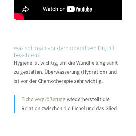
Was soll man vor dem operativen Eingriff
beachten?
Hygiene ist wichtig, um die Wundheilung sanft
zu gestalten. Überwässerung (Hydration) und
ist vor der Chemotherapie sehr wichtig.
Eichelvergrößerung
wiederherstellt die
Relation zwischen die Eichel und das Glied.