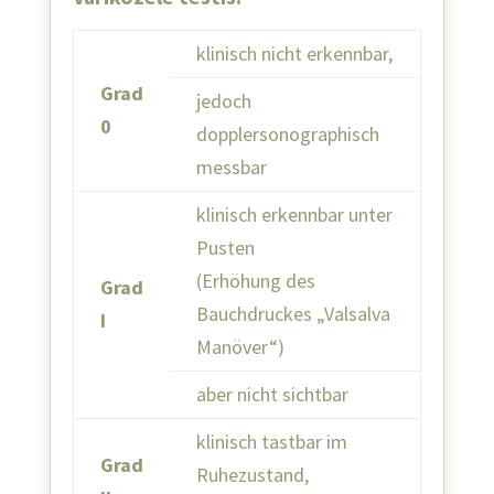
klinisch nicht erkennbar,
Grad
jedoch
0
dopplersonographisch
messbar
klinisch erkennbar unter
Pusten
(Erhöhung des
Grad
Bauchdruckes „Valsalva
I
Manöver“)
aber nicht sichtbar
klinisch tastbar im
Grad
Ruhezustand,