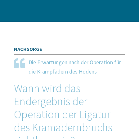
NACHSORGE
Die Erwartungen nach der Operation für
die Krampfadern des Hodens
Wann wird das
Endergebnis der
Operation der Ligatur
des Kramadernbruchs