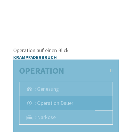
finanzieren.
Informieren Sie sich jetzt:
0 22 41 / 96 9 26-
0
Operation auf einen Blick
KRAMPFADERBRUCH
OPERATION
: Genesung
: Operation Dauer
: Narkose