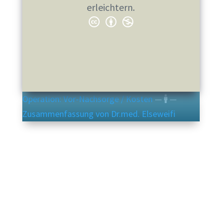
erleichtern.
Operation: Vor-Nachsorge / Kosten
—
—
Zusammenfassung von Dr.med. Elseweifi