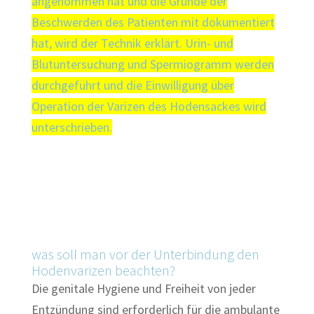
angenommen hat und die Gründe der
Beschwerden des Patienten mit dokumentiert
hat, wird der Technik erklärt. Urin- und
Blutuntersuchung und Spermiogramm werden
durchgeführt und die Einwilligung über
Operation der Varizen des Hodensackes wird
unterschrieben.
© Dr. Aref Elseweifi
/ masculine.de
was soll man vor der Unterbindung den
Hodenvarizen beachten?
Die genitale Hygiene und Freiheit von jeder
Entzündung sind erforderlich für die ambulante