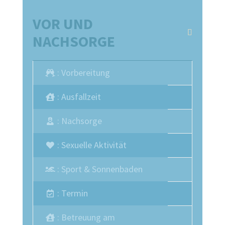
VOR UND
NACHSORGE
: Vorbereitung
: Ausfallzeit
: Nachsorge
: Sexuelle Aktivität
: Sport & Sonnenbaden
: Termin
: Betreuung am