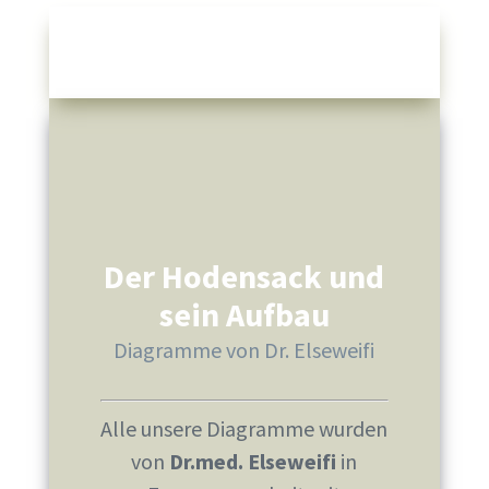
Männer: Anatomie —
Hoden
Der Hodensack und
sein Aufbau
Diagramme von Dr. Elseweifi
Alle unsere Diagramme wurden
von
Dr.med. Elseweifi
in