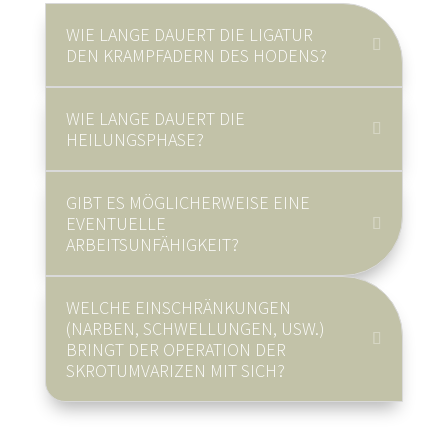
WIE LANGE DAUERT DIE LIGATUR
DEN KRAMPFADERN DES HODENS?
WIE LANGE DAUERT DIE
HEILUNGSPHASE?
GIBT ES MÖGLICHERWEISE EINE
EVENTUELLE
ARBEITSUNFÄHIGKEIT?
WELCHE EINSCHRÄNKUNGEN
(NARBEN, SCHWELLUNGEN, USW.)
BRINGT DER OPERATION DER
SKROTUMVARIZEN MIT SICH?
Sie können Ihre Operation über
medipay