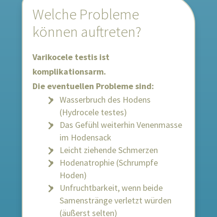
Welche Probleme
können auftreten?
Varikocele testis ist
komplikationsarm.
Die eventuellen Probleme sind:
Wasserbruch des Hodens
(Hydrocele testes)
Das Gefühl weiterhin Venenmasse
im Hodensack
Leicht ziehende Schmerzen
Hodenatrophie (Schrumpfe
Hoden)
Unfruchtbarkeit, wenn beide
Samenstränge verletzt würden
(äußerst selten)