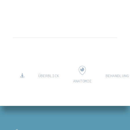
Chirurgen mit langjähriger Expertise
voraus.
ÜBERBLICK
BEHANDLUNG
ANATOMIE