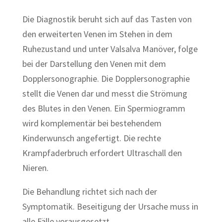
Die Diagnostik beruht sich auf das Tasten von
den erweiterten Venen im Stehen in dem
Ruhezustand und unter
Valsalva Manöver
,
folge
bei der Darstellung den Venen mit dem
Dopplersonographie. Die
Dopplersonographie
stellt die Venen dar und messt die Strömung
des Blutes in den Venen. Ein
Spermiogramm
wird komplementär bei bestehendem
Kinderwunsch
angefertigt. Die rechte
Krampfaderbruch erfordert Ultraschall den
Nieren.
Die Behandlung richtet sich nach der
Symptomatik. Beseitigung der Ursache muss in
alle Fälle vorausgesetzt.