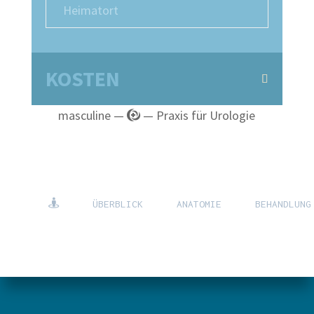
Heimatort
KOSTEN
masculine —
— Praxis für Urologie
ÜBERBLICK
ANATOMIE
BEHANDLUNG