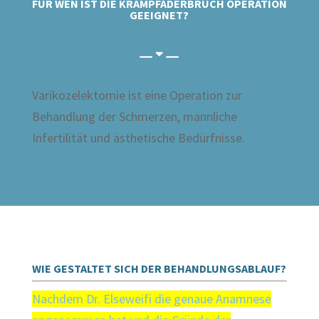
FÜR WEN IST DIE KRAMPFADERBRUCH OPERATION
GEEIGNET?
Varikozelektomie ist eine Operation zur
Behandlung der Schmerzen, männliche
Infertilität und ästhetische Bedürfnisse.
WIE GESTALTET SICH DER BEHANDLUNGSABLAUF?
Nachdem Dr. Elseweifi die genaue Anamnese