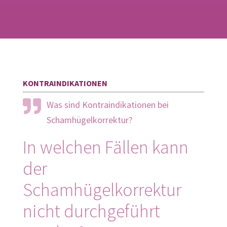
KONTRA­­INDIKA­TIONEN
Was sind Kontra­­indika­tionen bei
Schamhügelkorrektur?
In welchen Fällen kann
der
Schamhügelkorrektur
nicht durchgeführt