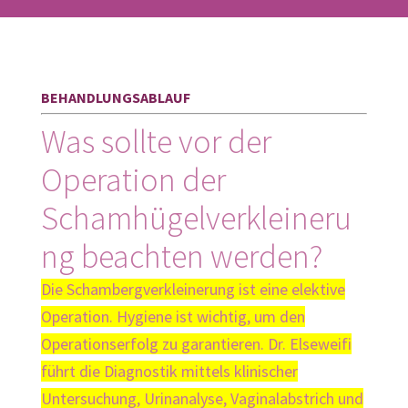
BEHANDLUNGSABLAUF
Was sollte vor der
Operation der
Schamhügelverkleineru
ng beachten werden?
Die Schambergverkleinerung ist eine elektive
Operation. Hygiene ist wichtig, um den
Operationserfolg zu garantieren. Dr. Elseweifi
führt die Diagnostik mittels klinischer
Untersuchung, Urinanalyse, Vaginalabstrich und