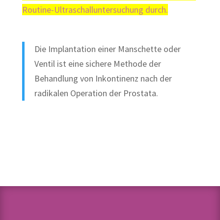
Routine-Ultraschalluntersuchung durch.
Die Implantation einer Manschette oder
Ventil ist eine sichere Methode der
Behandlung von Inkontinenz nach der
radikalen Operation der Prostata.
© Dr. Aref Elseweifi
/ masculine.de