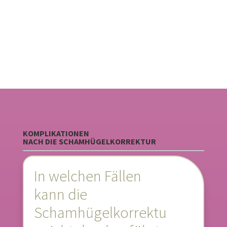
© Freestocks
/ unsplash.com
KOMPLIKATIONEN
NACH DIE SCHAMHÜGELKORREKTUR
In welchen Fällen
kann die
Schamhügelkorrektu