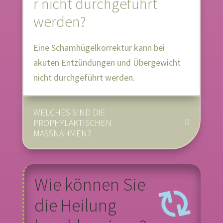
r nicht durchgeführt
werden?
Eine Schamhügelkorrektur kann bei
akuten Entzündungen und Übergewicht
nicht durchgeführt werden.
WELCHES SIND DIE
PROPHYLAKTISCHEN
MASSNAHMEN?
Wie können Sie
die Heilung