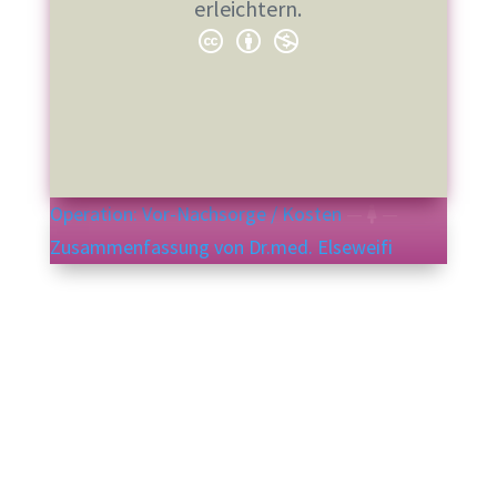
erleichtern.
Operation: Vor-Nachsorge / Kosten
—
—
Zusammenfassung von Dr.med. Elseweifi