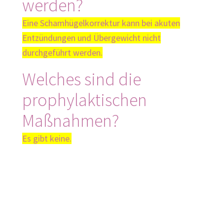
werden?
Eine Schamhügelkorrektur kann bei akuten
Entzündungen und Übergewicht nicht
durchgeführt werden.
Welches sind die
prophylaktischen
Maßnahmen?
Es gibt keine.
© Rawpixel
/ unsplash.com