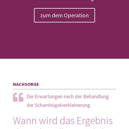
zum dem Operation
NACHSORGE
Die Erwartungen nach der Behandlung
der Schamhügelverkleinerung
Wann wird das Ergebnis