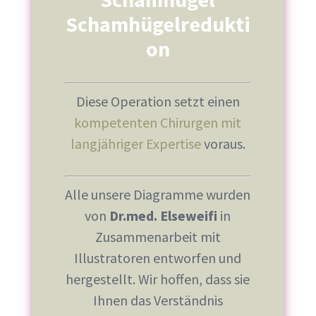
Schamhügelredukti
on
Diese Operation setzt einen
kompetenten Chirurgen mit
langjähriger Expertise
voraus.
Alle unsere Diagramme wurden
von
Dr.med. Elseweifi
in
Zusammenarbeit mit
Illustratoren entworfen und
hergestellt. Wir hoffen, dass sie
Ihnen das Verständnis