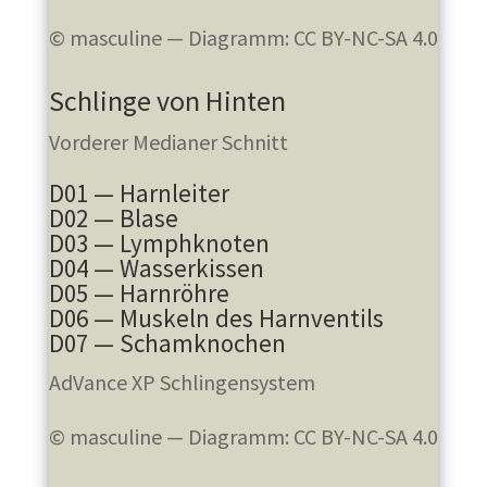
© masculine — Diagramm: CC BY-NC-SA 4.0
Schlinge von Hinten
Vorderer Medianer Schnitt
D01 — Harnleiter
D02 — Blase
D03 — Lymphknoten
D04 — Wasserkissen
D05 — Harnröhre
D06 — Muskeln des Harnventils
D07 — Schamknochen
AdVance XP Schlingensystem
© masculine — Diagramm: CC BY-NC-SA 4.0