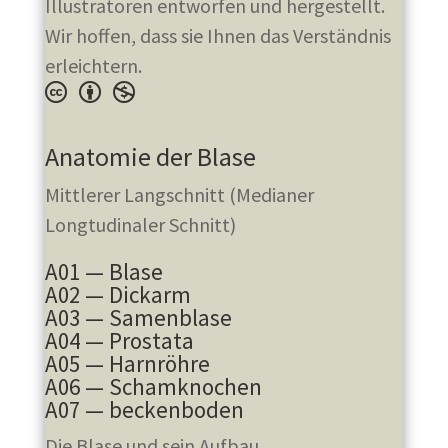
Illustratoren entworfen und hergestellt.
Wir hoffen, dass sie Ihnen das Verständnis
erleichtern.
Anatomie der Blase
Mittlerer Langschnitt (Medianer
Longtudinaler Schnitt)
A01 — Blase
A02 — Dickarm
A03 — Samenblase
A04 — Prostata
A05 — Harnröhre
A06 — Schamknochen
A07 — beckenboden
Die Blase und sein Aufbau