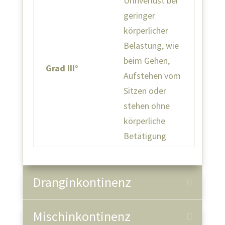
Urinverlust bei
geringer
körperlicher
Belastung, wie
beim Gehen,
Grad III°
Aufstehen vom
Sitzen oder
stehen ohne
körperliche
Betätigung
Dranginkontinenz
Mischinkontinenz