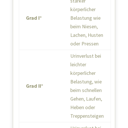
starker
körperlicher
Grad I°
Belastung wie
beim Niesen,
Lachen, Husten
oder Pressen
Urinverlust bei
leichter
körperlicher
Belastung, wie
Grad II°
beim schnellen
Gehen, Laufen,
Heben oder
Treppensteigen