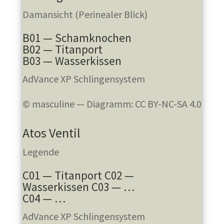
Damansicht (Perinealer Blick)
B01 — Schamknochen
B02 — Titanport
B03 — Wasserkissen
AdVance XP Schlingensystem
© masculine — Diagramm: CC BY-NC-SA 4.0
Atos Ventil
Legende
C01 — Titanport C02 —
Wasserkissen C03 — …
C04 — …
AdVance XP Schlingensystem