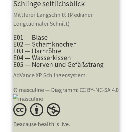
Schlinge seitlichsblick
Mittlerer Langschnitt (Medianer
Longtudinaler Schnitt)
E01 — Blase
E02 — Schamknochen
E03 — Harnröhre
E04 — Wasserkissen
E05 — Nerven und Gefäßstrang
AdVance XP Schlingensystem
© masculine — Diagramm: CC BY-NC-SA 4.0
Beacause health is live.