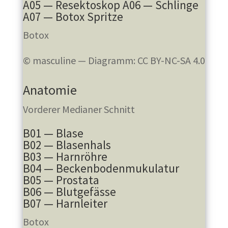
A05 — Resektoskop A06 — Schlinge
A07 — Botox Spritze
Botox
© masculine — Diagramm: CC BY-NC-SA 4.0
Anatomie
Vorderer Medianer Schnitt
B01 — Blase
B02 — Blasenhals
B03 — Harnröhre
B04 — Beckenbodenmukulatur
B05 — Prostata
B06 — Blutgefässe
B07 — Harnleiter
Botox