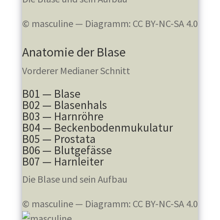
© masculine — Diagramm: CC BY-NC-SA 4.0
Anatomie der Blase
Vorderer Medianer Schnitt
B01 — Blase
B02 — Blasenhals
B03 — Harnröhre
B04 — Beckenbodenmukulatur
B05 — Prostata
B06 — Blutgefässe
B07 — Harnleiter
Die Blase und sein Aufbau
© masculine — Diagramm: CC BY-NC-SA 4.0