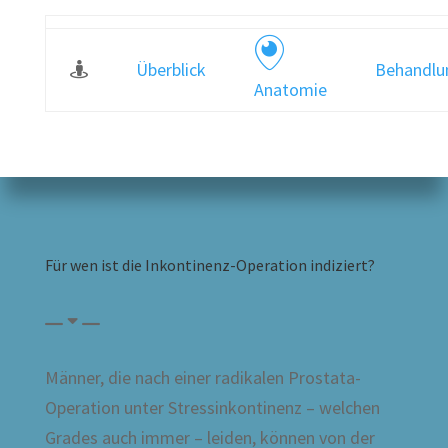
Überblick
Behandlu
Anatomie
Für wen ist die Inkontinenz-Operation indiziert?
Männer, die nach einer radikalen Prostata-
Operation unter Stressinkontinenz – welchen
Grades auch immer – leiden, können von der