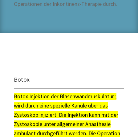
Operationen der Inkontinenz-Therapie durch.
Botox
Botox Injektion der Blasenwandmuskulatur ;
wird durch eine spezielle Kanüle über das
Zystoskop injiziert. Die Injektion kann mit der
Zystoskopie unter allgemeiner Anästhesie
ambulant durchgeführt werden. Die Operation