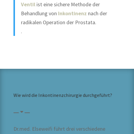
Ventil
ist eine sichere Methode der
Behandlung von
Inkontinenz
nach der
radikalen Operation der Prostata.
.
Wie wird die Inkontinenzchirurgie durchgeführt?
Dr.med. Elseweifi führt drei verschiedene