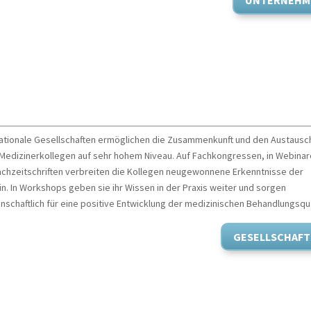
UNTERNEHM
sellschaften
nationale Gesellschaften ermöglichen die Zusammenkunft und den Austausc
 Medizinerkollegen auf sehr hohem Niveau. Auf Fachkongressen, in Webina
achzeitschriften verbreiten die Kollegen neugewonnene Erkenntnisse der
n. In Workshops geben sie ihr Wissen in der Praxis weiter und sorgen
schaftlich für eine positive Entwicklung der medizinischen Behandlungsqua
GESELLSCHAFT