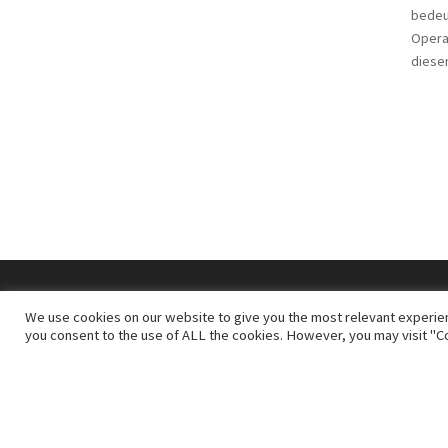
bedeu
Opera
diese
We use cookies on our website to give you the most relevant experien
you consent to the use of ALL the cookies. However, you may visit "Co
Kateg
Kategori