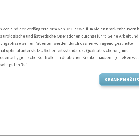
ankenhäuser
iniken sind der verlängerte Arm von Dr. Elseweifi. In vielen Krankenhäusern 
ts urologische und ästhetische Operationen durchgeführt. Seine Arbeit und
ungsphase seiner Patienten werden durch das hervorragend geschulte
al optimal unterstützt. Sicherheitsstandards, Qualitätssicherung und
quente hygienische Kontrollen in deutschen Krankenhäusern genießen wel
sehr guten Ruf.
KRANKENHÄUS
llegen