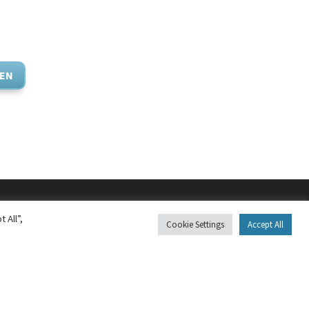
n
TEN
 All”,
Cookie Settings
Accept All