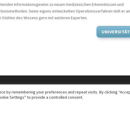
tenden Informationsgewinn zu neuen medizinischen Erkenntnissen und
tionsmethoden. Seine eigens entwickelten Operationsverfahren teilt er a
n Stätten des Wissens gern mit weiteren Experten.
UNIVERSITÄ
ce by remembering your preferences and repeat visits. By clicking “Accept
okie Settings" to provide a controlled consent.
orien
en