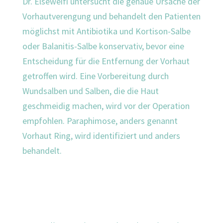
Dr. Elseweifi untersucht die genaue Ursache der
Vorhautverengung und behandelt den Patienten
möglichst mit Antibiotika und Kortison-Salbe
oder Balanitis-Salbe konservativ, bevor eine
Entscheidung für die Entfernung der Vorhaut
getroffen wird. Eine Vorbereitung durch
Wundsalben und Salben, die die Haut
geschmeidig machen, wird vor der Operation
empfohlen. Paraphimose, anders genannt
Vorhaut Ring, wird identifiziert und anders
behandelt.
© Dr. Aref Elseweifi
/ masculine.de