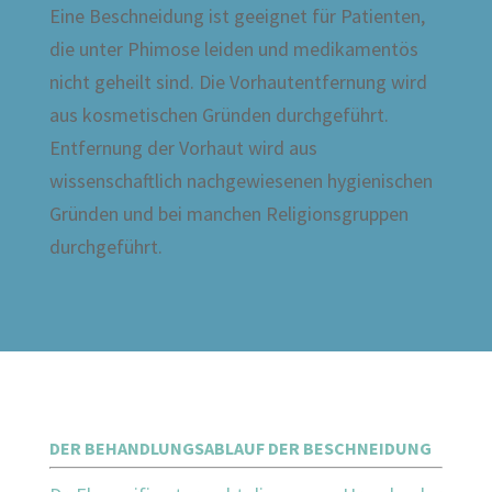
Eine Beschneidung ist geeignet für Patienten,
die unter Phimose leiden und medikamentös
nicht geheilt sind. Die Vorhautentfernung wird
aus kosmetischen Gründen durchgeführt.
Entfernung der Vorhaut wird aus
wissenschaftlich nachgewiesenen hygienischen
Gründen und bei manchen Religionsgruppen
durchgeführt.
DER BEHANDLUNGSABLAUF DER BESCHNEIDUNG