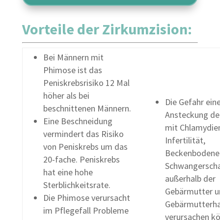
Vorteile der Zirkumzision:
Bei Männern mit
Phimose ist das
Peniskrebsrisiko 12 Mal
höher als bei
Die Gefahr ein
beschnittenen Männern.
Ansteckung der
Eine Beschneidung
mit Chlamydien
vermindert das Risiko
Infertilität,
von Peniskrebs um das
Beckenbodene
20-fache. Peniskrebs
Schwangerscha
hat eine hohe
außerhalb der
Sterblichkeitsrate.
Gebärmutter u
Die Phimose verursacht
Gebärmutterha
im Pflegefall Probleme
verursachen kö