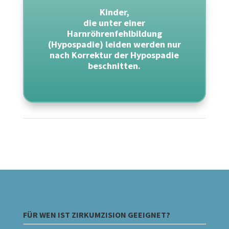
Kinder,
die unter einer
Harnröhrenfehlbildung
(Hypospadie) leiden werden nur
nach Korrektur der Hypospadie
beschnitten.
FÜR WEN IST ZIRKUMZISION GEEIGNET?