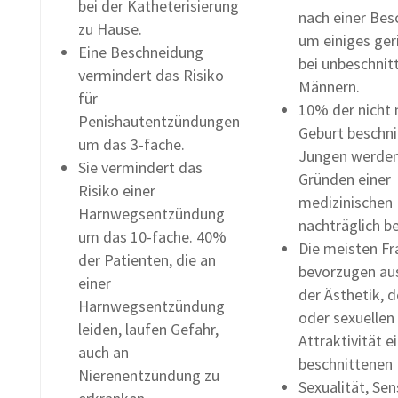
bei der Katheterisierung
nach einer Be
zu Hause.
um einiges ger
Eine Beschneidung
bei unbeschnit
vermindert das Risiko
Männern.
für
10% der nicht 
Penishautentzündungen
Geburt beschn
um das 3-fache.
Jungen werden
Sie vermindert das
Gründen einer
Risiko einer
medizinischen 
Harnwegsentzündung
nachträglich b
um das 10-fache. 40%
Die meisten Fr
der Patienten, die an
bevorzugen au
einer
der Ästhetik, 
Harnwegsentzündung
oder sexuellen
leiden, laufen Gefahr,
Attraktivität e
auch an
beschnittenen 
Nierenentzündung zu
Sexualität, Sens