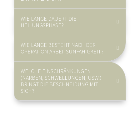
WIE LANGE DAUERT DIE
HEILUNGSPHASE?
WIE LANGE BESTEHT NACH DER
OPERATION ARBEITSUNFÄHIGKEIT?
WELCHE EINSCHRÄNKUNGEN
(NARBEN, SCHWELLUNGEN, USW.)
BRINGT DIE BESCHNEIDUNG MIT
SICH?
Sie können Ihre Operation über
medipay
finanzieren.
Informieren Sie sich jetzt:
0 22 41 / 96 9 26-