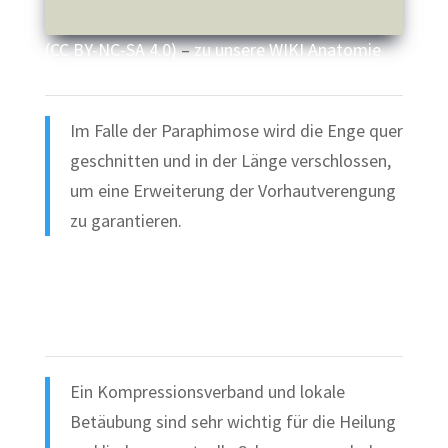
(CC BY-NC-SA 4.0)
–
zu unsere WIKI Anatomie
Im Falle der Paraphimose wird die Enge quer
geschnitten und in der Länge verschlossen,
um eine Erweiterung der Vorhautverengung
zu garantieren.
Ein Kompressionsverband und lokale
Betäubung sind sehr wichtig für die Heilung