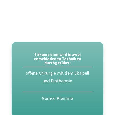
© Garrett Jackson
/ unsplash.com
Zirkumzision wird in zwei
verschiedenen Techniken
durchgeführt:
offene Chirurgie mit dem Skalpell
und Diathermie
Gomco Klemme